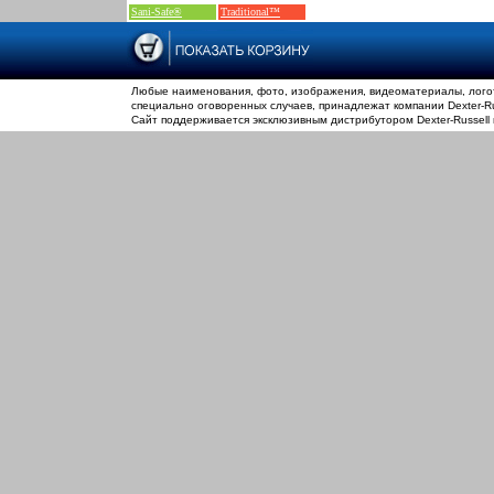
Sani-Safe®
Traditional™
Любые наименования, фото, изображения, видеоматериалы, логот
специально оговоренных случаев, принадлежат компании Dexter-Rus
Сайт поддерживается эксклюзивным дистрибутором Dexter-Russell 