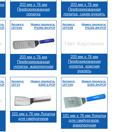
тка
203 мм x 76 мм
203 мм x 76 мм
Перфорированная
Перфорированная
лопатка
лопатка, синяя рукоять
та:
Артикул:
Номер продукта:
Артикул:
Номер продукта:
PCP
19703H
PS286-8H-PCP
19703R
PS286-8R-PCP
203 мм x 76 мм
203 мм x 76 мм
Перфорированная
Перфорированная
лопатка, красная
лопатка, жаропрочная
рукоять
та:
Артикул:
Номер продукта:
Артикул:
Номер продукта:
PCP
19713
S285-3-PCP
19713H
S285-3H-PCP
101 мм x 76 мм Лопатка
101 мм x 76 мм Лопатка
для гамбургеров
для гамбургеров,
жаропрочная