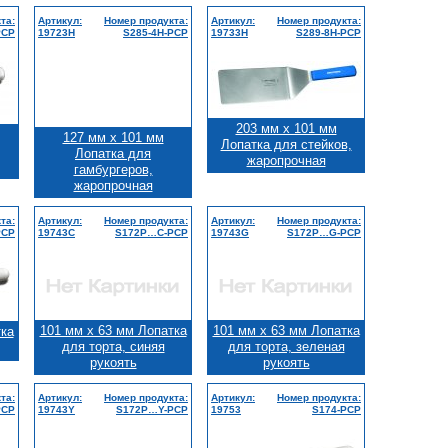
та:
Артикул:
Номер продукта:
Артикул:
Номер продукта:
PCP
19723H
S285-4H-PCP
19733H
S289-8H-PCP
203 мм x 101 мм
127 мм x 101 мм
Лопатка для стейков,
Лопатка для
жаропрочная
гамбургеров,
жаропрочная
та:
Артикул:
Номер продукта:
Артикул:
Номер продукта:
PCP
19743C
S172Р…C-PCP
19743G
S172Р…G-PCP
101 мм x 63 мм Лопатка
101 мм x 63 мм Лопатка
тка
для торта, синяя
для торта, зеленая
рукоять
рукоять
та:
Артикул:
Номер продукта:
Артикул:
Номер продукта:
PCP
19743Y
S172Р…Y-PCP
19753
S174-PCP