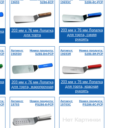
PCP
19693
S286-8CP
19693C
S286-8C-PCP
203 мм x 76 мм Лопатка
203 мм x 76 мм Лопатка
тка
для торта, синяя
для торта
рукоять
та:
Артикул:
Номер продукта:
Артикул:
Номер продукта:
PCP
19693H
S286-8H-PCP
19693R
S286-8R-PCP
тка
203 мм x 76 мм Лопатка
203 мм x 76 мм Лопатка
для торта, красная
для торта, жаропрочная
рукоять
та:
Артикул:
Номер продукта:
Артикул:
Номер продукта:
PCP
19703
PS286-8-PCP
19703C
PS286-8C-PCP