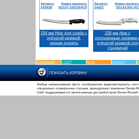
Артикул:
Номер продукта:
Артикул:
Номер продукт
24383B
SG147-10SCB-PCP
24423
SG163-9SC-PC
254 мм Нож для хлеба с
228 мм Нож с
зубчатой кромкой,
отклоненным лезвием 
черная рукоять
зубчатой кромкой для
сэндвичей
Connoisseur®
i-Cut™
V-lo®
Sofgrip™
S
Любые наименования, фото, изображения, видеоматериалы, логот
специально оговоренных случаев, принадлежат компании Dexter-Rus
Сайт поддерживается эксклюзивным дистрибутором Dexter-Russell 